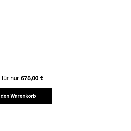
für nur
678,00 €
n den Warenkorb