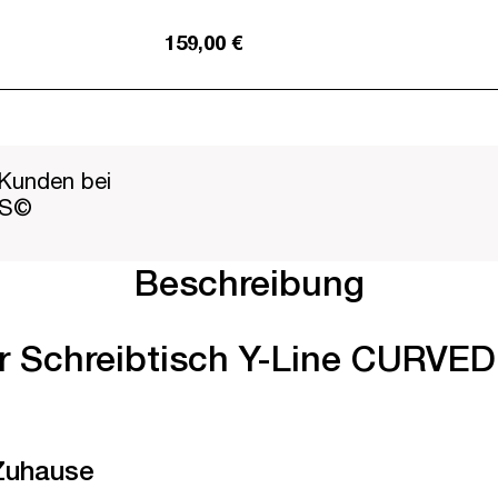
159,00 €
Kunden bei
PS©
Beschreibung
er Schreibtisch Y-Line CURVED 
 Zuhause