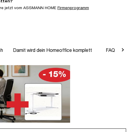
atten?
iere jetzt vom ASSMANN HOME
Firmenprogramm
ch
Damit wird dein Homeoffice komplett
FAQ