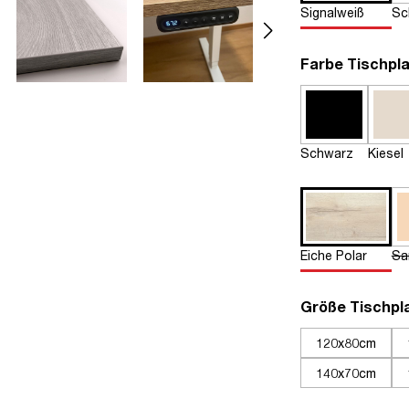
Signalweiß
Sc
Farbe Tischpla
Schwarz
Kiesel
Eiche Polar
Sa
Größe Tischpl
120x80cm
140x70cm