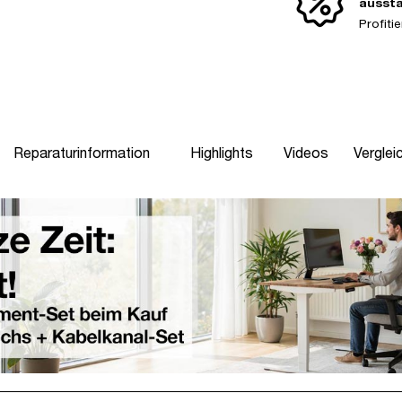
ausst
Profit
Reparaturinformation
Highlights
Videos
Verglei