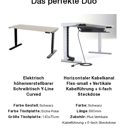
Das perfekte Duo
Elektrisch
Horizontaler Kabelkanal
höhenverstellbarer
Flex-small + Vertikale
Schreibtisch Y-Line
Kabelführung + 6-fach
Curved
Steckdose
Farbe Gestell:
Schwarz
Farbe:
Schwarz
Farbe Tischplatte:
Eiche Polar
Länge:
880mm
Größe Tischplatte:
140x70cm
Zubehör:
Plus Vertikale
Kabelführung + 6-fach Steckdose