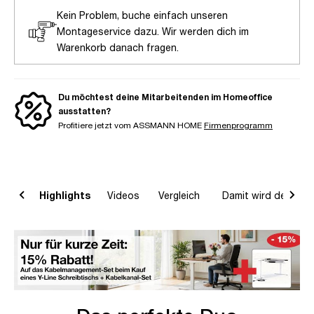
Kein Problem, buche einfach unseren
Montageservice dazu. Wir werden dich im
Warenkorb danach fragen.
Du möchtest deine Mitarbeitenden im Homeoffice
ausstatten?
Profitiere jetzt vom ASSMANN HOME
Firmenprogramm
on
Highlights
Videos
Vergleich
Damit wird dein Ho