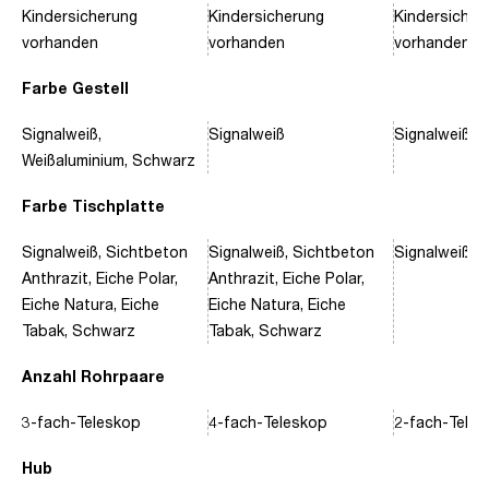
Kindersicherung
Kindersicherung
Kindersicher
vorhanden
vorhanden
vorhanden
Farbe Gestell
Signalweiß,
Signalweiß
Signalweiß, 
Weißaluminium, Schwarz
Farbe Tischplatte
Signalweiß, Sichtbeton
Signalweiß, Sichtbeton
Signalweiß, 
Anthrazit, Eiche Polar,
Anthrazit, Eiche Polar,
Eiche Natura, Eiche
Eiche Natura, Eiche
Tabak, Schwarz
Tabak, Schwarz
Anzahl Rohrpaare
3-fach-Teleskop
4-fach-Teleskop
2-fach-Tele
Hub