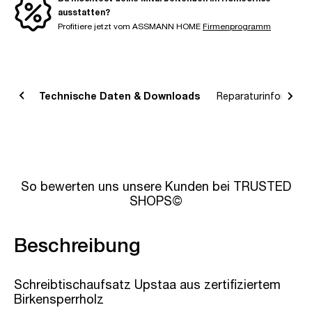
ausstatten?
Profitiere jetzt vom ASSMANN HOME
Firmenprogramm
bung
Technische Daten & Downloads
Reparaturinformatio
So bewerten uns unsere Kunden bei TRUSTED
SHOPS©
Beschreibung
Schreibtischaufsatz Upstaa aus zertifiziertem
Birkensperrholz