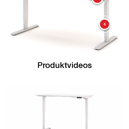
4
Produktvideos