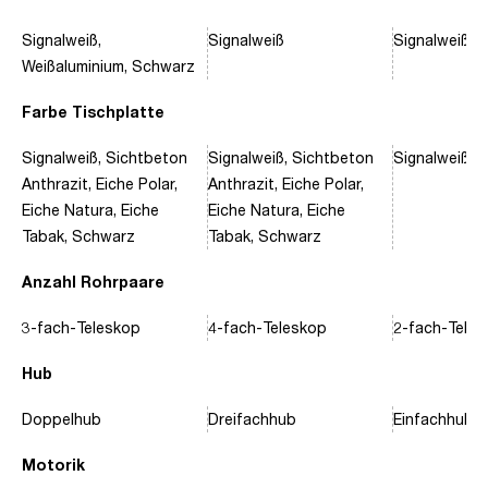
Signalweiß,
Signalweiß
Signalweiß, 
Weißaluminium, Schwarz
Farbe Tischplatte
Signalweiß, Sichtbeton
Signalweiß, Sichtbeton
Signalweiß, 
Anthrazit, Eiche Polar,
Anthrazit, Eiche Polar,
Eiche Natura, Eiche
Eiche Natura, Eiche
Tabak, Schwarz
Tabak, Schwarz
Anzahl Rohrpaare
3-fach-Teleskop
4-fach-Teleskop
2-fach-Tele
Hub
Doppelhub
Dreifachhub
Einfachhub
Motorik