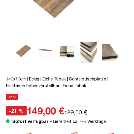
140x70cm | Eckig | Eiche Tabak | Schreibtischplatte |
Elektrisch höhenverstellbar | Eiche Tabak
-21%
149,00 €
-21 %
189,00 €
Sofort verfügbar
– Lieferzeit ca. 4-5 Werktage