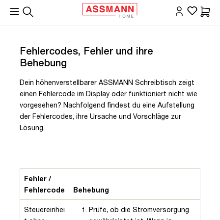
alt springen
Waren
Fehlercodes, Fehler und ihre
Behebung
Dein höhenverstellbarer ASSMANN Schreibtisch zeigt
einen Fehlercode im Display oder funktioniert nicht wie
vorgesehen? Nachfolgend findest du eine Aufstellung
der Fehlercodes, ihre Ursache und Vorschläge zur
Lösung.
Fehler /
Fehlercode
Behebung
Steuereinhei
Prüfe, ob die Stromversorgung