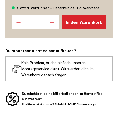
Sofort verfügbar
– Lieferzeit ca. 1-2 Werktage
Produkt Anzahl: Gib den gewünschten Wert ein oder benutze
In den Warenkorb
Du möchtest nicht selbst aufbauen?
Kein Problem, buche einfach unseren
Montageservice dazu. Wir werden dich im
Warenkorb danach fragen.
Du möchtest deine Mitarbeitenden im Homeoffice
ausstatten?
Profitiere jetzt vom ASSMANN HOME
Firmenprogramm