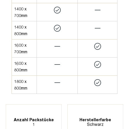
1400 x
700mm
1400 x
800mm
1600 x
700mm
1600 x
800mm
1800 x
800mm
Anzahl Packstücke
Herstellerfarbe
1
Schwarz