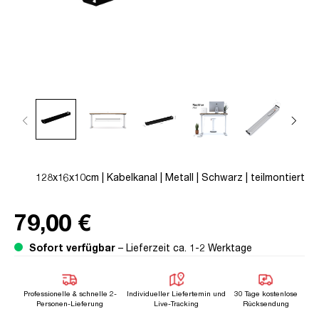
128x16x10cm | Kabelkanal | Metall | Schwarz | teilmontiert
79,00 €
Sofort verfügbar
– Lieferzeit ca. 1-2 Werktage
Professionelle & schnelle 2-
Individueller Liefertemin und
30 Tage kostenlose
Personen-Lieferung
Live-Tracking
Rücksendung