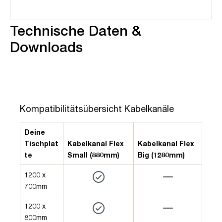
Technische Daten &
Downloads
Kompatibilitätsübersicht Kabelkanäle
Deine
Tischplat
Kabelkanal Flex
Kabelkanal Flex
te
Small (880mm)
Big (1280mm)
1200 x
700mm
1200 x
800mm