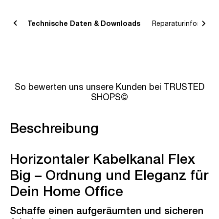
bung
Technische Daten & Downloads
Reparaturinformatio
So bewerten uns unsere Kunden bei TRUSTED
SHOPS©
Beschreibung
Horizontaler Kabelkanal Flex
Big – Ordnung und Eleganz für
Dein Home Office
Schaffe einen aufgeräumten und sicheren