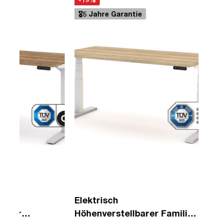
🎖️5 Jahre Garantie
Elektrisch
Höhenverstel
Höhenverstellbarer Familien
Schreibtisch