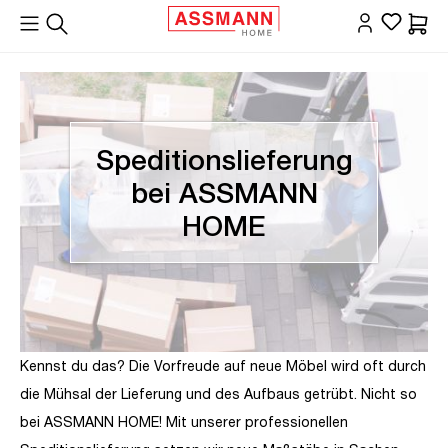
alt springen
Waren
Speditionslieferung
bei ASSMANN
HOME
Kennst du das? Die Vorfreude auf neue Möbel wird oft durch
die Mühsal der Lieferung und des Aufbaus getrübt. Nicht so
bei ASSMANN HOME! Mit unserer professionellen