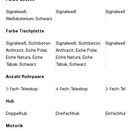
Signalweiß,
Signalweiß
Signalweiß, 
Weißaluminium, Schwarz
Farbe Tischplatte
Signalweiß, Sichtbeton
Signalweiß, Sichtbeton
Signalweiß, 
Anthrazit, Eiche Polar,
Anthrazit, Eiche Polar,
Eiche Natura, Eiche
Eiche Natura, Eiche
Tabak, Schwarz
Tabak, Schwarz
Anzahl Rohrpaare
3-fach-Teleskop
4-fach-Teleskop
2-fach-Tele
Hub
Doppelhub
Dreifachhub
Einfachhub
Motorik