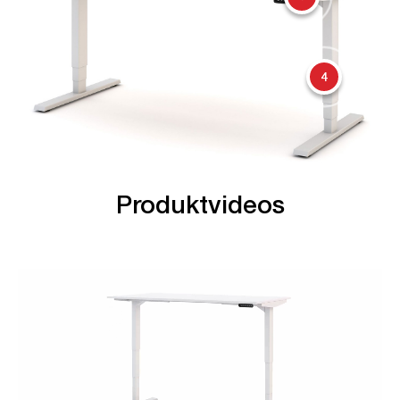
4
Produktvideos