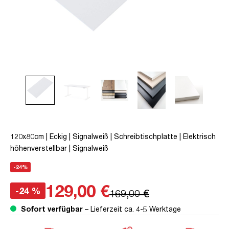
120x80cm | Eckig | Signalweiß | Schreibtischplatte | Elektrisch
höhenverstellbar | Signalweiß
-24%
129,00 €
-24 %
169,00 €
Sofort verfügbar
– Lieferzeit ca. 4-5 Werktage