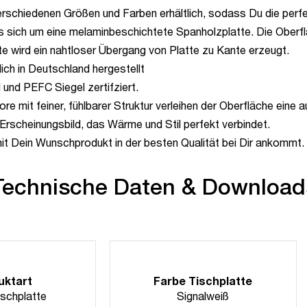
erschiedenen Größen und Farben erhältlich, sodass Du die perf
es sich um eine melaminbeschichtete Spanholzplatte. Die Oberfl
te wird ein nahtloser Übergang von Platte zu Kante erzeugt.
ich in Deutschland hergestellt
 und PEFC Siegel zertifziert.
 mit feiner, fühlbarer Struktur verleihen der Oberfläche eine 
Erscheinungsbild, das Wärme und Stil perfekt verbindet.
mit Dein Wunschprodukt in der besten Qualität bei Dir ankommt.
Technische Daten & Download
uktart
Farbe Tischplatte
ischplatte
Signalweiß