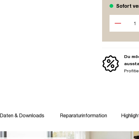
Sofort ve
Produkt Anzah
Du möc
ausst
Profit
 Daten & Downloads
Reparaturinformation
Highligh