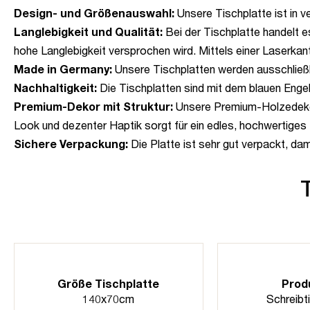
Design- und Größenauswahl:
Unsere Tischplatte ist in v
Langlebigkeit und Qualität:
Bei der Tischplatte handelt 
hohe Langlebigkeit versprochen wird. Mittels einer Laserkan
Made in Germany:
Unsere Tischplatten werden ausschließl
Nachhaltigkeit:
Die Tischplatten sind mit dem blauen Engel
Premium-Dekor mit Struktur:
Unsere Premium-Holzedekore
Look und dezenter Haptik sorgt für ein edles, hochwertiges 
Sichere Verpackung:
Die Platte ist sehr gut verpackt, da
Größe Tischplatte
Prod
140x70cm
Schreibt