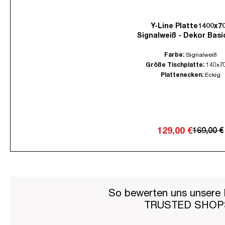
Y-Line Platte1400x7
Signalweiß - Dekor Basi
Farbe:
Signalweiß
Größe Tischplatte:
140x7
Plattenecken:
Eckig
129,00 €
169,00 €
So bewerten uns unsere 
TRUSTED SHO