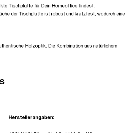
ekte Tischplatte für Dein Homeoffice findest.
äche der Tischplatte ist robust und kratzfest, wodurch eine
authentische Holzoptik. Die Kombination aus natürlichem
s
Herstellerangaben: