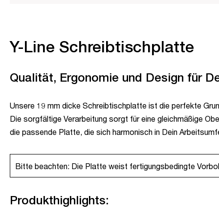
Y-Line Schreibtischplatte
Qualität, Ergonomie und Design für D
Unsere 19 mm dicke Schreibtischplatte ist die perfekte Grundl
Die sorgfältige Verarbeitung sorgt für eine gleichmäßige Ober
die passende Platte, die sich harmonisch in Dein Arbeitsumfel
Bitte beachten: Die Platte weist fertigungsbedingte Vorboh
Produkthighlights: