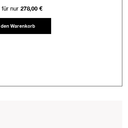
für nur
278,00 €
n den Warenkorb