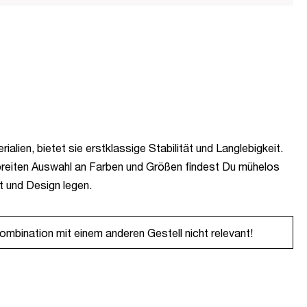
alien, bietet sie erstklassige Stabilität und Langlebigkeit.
ner breiten Auswahl an Farben und Größen findest Du mühelos
ät und Design legen.
ombination mit einem anderen Gestell nicht relevant!