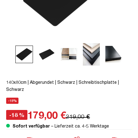
140x80cm | Abgerundet | Schwarz | Schreibtischplatte |
Schwarz
-18%
179,00 €
-18 %
219,00 €
Sofort verfügbar
– Lieferzeit ca. 4-5 Werktage