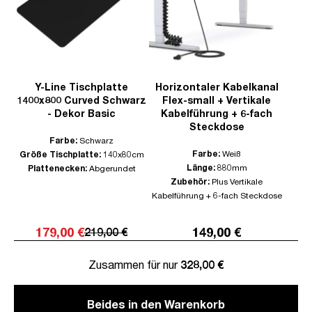
Y-Line Tischplatte
Horizontaler Kabelkanal
1400x800 Curved Schwarz
Flex-small + Vertikale
- Dekor Basic
Kabelführung + 6-fach
Steckdose
Farbe:
Schwarz
Farbe:
Weiß
Größe Tischplatte:
140x80cm
Länge:
880mm
Plattenecken:
Abgerundet
Zubehör:
Plus Vertikale
Kabelführung + 6-fach Steckdose
179,00 €
149,00 €
219,00 €
Zusammen für nur
328,00 €
Beides in den Warenkorb