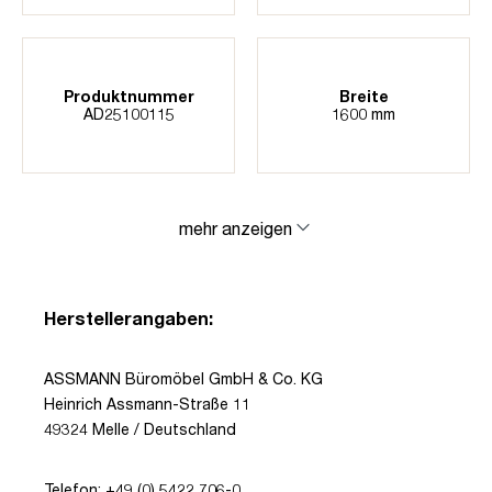
Produktnummer
Breite
AD25100115
1600 mm
mehr anzeigen
Herstellerangaben:
ASSMANN Büromöbel GmbH & Co. KG
Heinrich Assmann-Straße 11
49324 Melle / Deutschland
Telefon: +49 (0) 5422 706-0