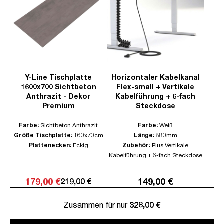
Y-Line Tischplatte
Horizontaler Kabelkanal
1600x700 Sichtbeton
Flex-small + Vertikale
Anthrazit - Dekor
Kabelführung + 6-fach
Premium
Steckdose
Farbe:
Sichtbeton Anthrazit
Farbe:
Weiß
Größe Tischplatte:
160x70cm
Länge:
880mm
Plattenecken:
Eckig
Zubehör:
Plus Vertikale
Kabelführung + 6-fach Steckdose
179,00 €
149,00 €
219,00 €
Zusammen für nur
328,00 €