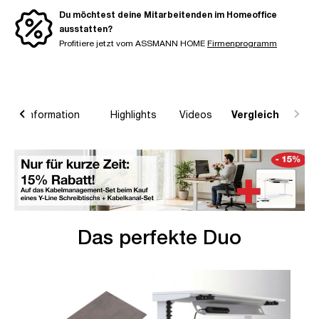
Du möchtest deine Mitarbeitenden im Homeoffice
ausstatten?
Profitiere jetzt vom ASSMANN HOME
Firmenprogramm
raturinformation
Highlights
Videos
Vergleich
Das perfekte Duo