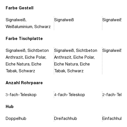
Farbe Gestell
Signalweiß,
Signalweiß
Signalweiß, 
Weißaluminium, Schwarz
Farbe Tischplatte
Signalweiß, Sichtbeton
Signalweiß, Sichtbeton
Signalweiß, 
Anthrazit, Eiche Polar,
Anthrazit, Eiche Polar,
Eiche Natura, Eiche
Eiche Natura, Eiche
Tabak, Schwarz
Tabak, Schwarz
Anzahl Rohrpaare
3-fach-Teleskop
4-fach-Teleskop
2-fach-Tele
Hub
Doppelhub
Dreifachhub
Einfachhub