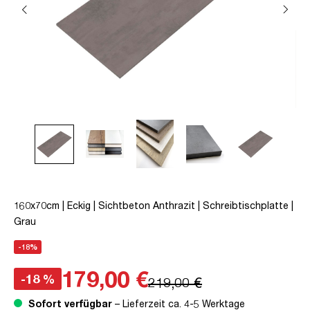
160x70cm | Eckig | Sichtbeton Anthrazit | Schreibtischplatte |
Grau
-18%
179,00 €
-18 %
219,00 €
Sofort verfügbar
– Lieferzeit ca. 4-5 Werktage