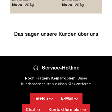
bis zu 120 kg
bis zu 120 kg
Das sagen unsere Kunden über uns
Service-Hotline
Noch Fragen? Kein Problem!
Unser
Kundenservice ist nur einen Klick entfernt:
Telefon ->
E-Mail ->
Chat ->
Kontaktformular ->