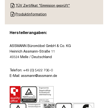
TÜV Zertifikat "Emmision geprüft"
Produktinformation
Herstellerangaben:
ASSMANN Büromöbel GmbH & Co. KG
Heinrich Assmann-Straße 11
49324 Melle / Deutschland
Telefon: +49 (0) 5422 706-0
E-Mail: assmann@assmann.de