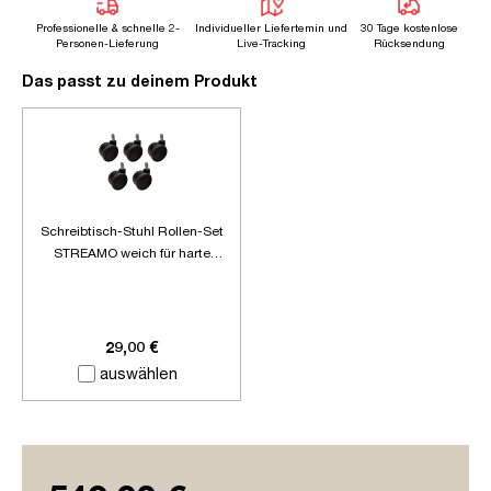
Professionelle & schnelle 2-
Individueller Liefertemin und
30 Tage kostenlose
Personen-Lieferung
Live-Tracking
Rücksendung
Das passt zu deinem Produkt
Schreibtisch-Stuhl Rollen-Set
STREAMO weich für harte
Böden
29,00 €
auswählen