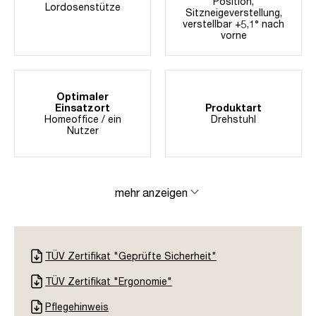
Position
,
Lordosenstütze
Sitzneigeverstellung,
verstellbar +5,1° nach
vorne
Optimaler
Einsatzort
Produktart
Homeoffice / ein
Drehstuhl
Nutzer
mehr anzeigen
TÜV Zertifikat "Geprüfte Sicherheit"
TÜV Zertifikat "Ergonomie"
Pflegehinweis