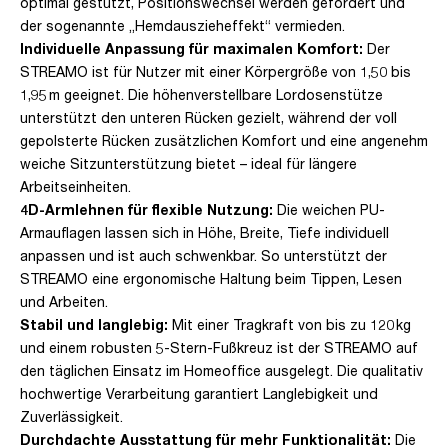
optimal gestützt, Positionswechsel werden gefördert und
der sogenannte „Hemdauszieheffekt“ vermieden.
Individuelle Anpassung für maximalen Komfort:
Der
STREAMO ist für Nutzer mit einer Körpergröße von 1,50 bis
1,95 m geeignet. Die höhenverstellbare Lordosenstütze
unterstützt den unteren Rücken gezielt, während der voll
gepolsterte Rücken zusätzlichen Komfort und eine angenehm
weiche Sitzunterstützung bietet – ideal für längere
Arbeitseinheiten.
4D-Armlehnen für flexible Nutzung:
Die weichen PU-
Armauflagen lassen sich in Höhe, Breite, Tiefe individuell
anpassen und ist auch schwenkbar. So unterstützt der
STREAMO eine ergonomische Haltung beim Tippen, Lesen
und Arbeiten.
Stabil und langlebig:
Mit einer Tragkraft von bis zu 120 kg
und einem robusten 5-Stern-Fußkreuz ist der STREAMO auf
den täglichen Einsatz im Homeoffice ausgelegt. Die qualitativ
hochwertige Verarbeitung garantiert Langlebigkeit und
Zuverlässigkeit.
Durchdachte Ausstattung für mehr Funktionalität:
Die