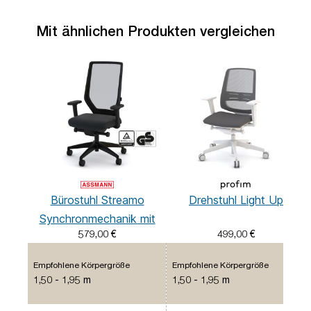
Mit ähnlichen Produkten vergleichen
Bürostuhl Streamo
Drehstuhl Light Up
Synchronmechanik mit
579,00 €
499,00 €
Netzrücken
Empfohlene Körpergröße
Empfohlene Körpergröße
1,50 - 1,95 m
1,50 - 1,95 m