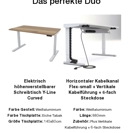
Das perfekte Duo
Elektrisch
Horizontaler Kabelkanal
höhenverstellbarer
Flex-small + Vertikale
Schreibtisch Y-Line
Kabelführung + 6-fach
Curved
Steckdose
Farbe Gestell:
Weißaluminium
Farbe:
Weißaluminium
Farbe Tischplatte:
Eiche Tabak
Länge:
880mm
Größe Tischplatte:
140x80cm
Zubehör:
Plus Vertikale
Kabelführung + 6-fach Steckdose