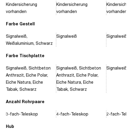
Kindersicherung
Kindersicherung
Kindersicher
vorhanden
vorhanden
vorhanden
Farbe Gestell
Signalweiß,
Signalweiß
Signalweiß, 
Weißaluminium, Schwarz
Farbe Tischplatte
Signalweiß, Sichtbeton
Signalweiß, Sichtbeton
Signalweiß, 
Anthrazit, Eiche Polar,
Anthrazit, Eiche Polar,
Eiche Natura, Eiche
Eiche Natura, Eiche
Tabak, Schwarz
Tabak, Schwarz
Anzahl Rohrpaare
3-fach-Teleskop
4-fach-Teleskop
2-fach-Tele
Hub