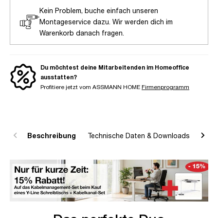
Kein Problem, buche einfach unseren
Montageservice dazu. Wir werden dich im
Warenkorb danach fragen.
Du möchtest deine Mitarbeitenden im Homeoffice
ausstatten?
Profitiere jetzt vom ASSMANN HOME
Firmenprogramm
Beschreibung
Technische Daten & Downloads
R