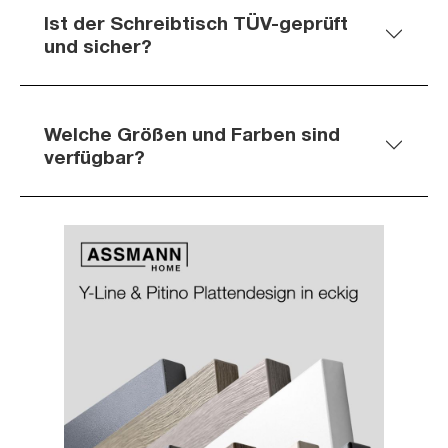
Ist der Schreibtisch TÜV-geprüft
und sicher?
Welche Größen und Farben sind
verfügbar?
Slider überspringen
Slider überspringen