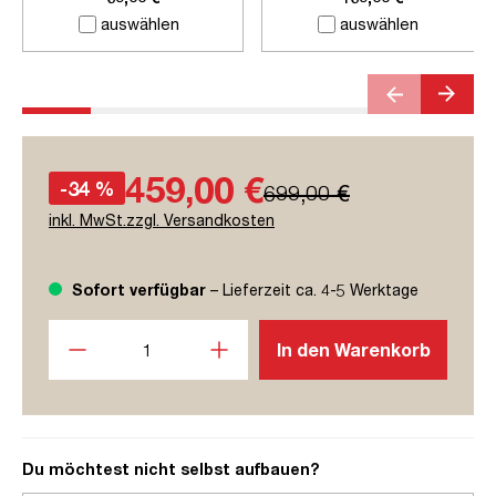
auswählen
auswählen
459,00 €
-34 %
699,00 €
inkl. MwSt.zzgl. Versandkosten
Sofort verfügbar
– Lieferzeit ca. 4-5 Werktage
Produkt Anzahl: Gib den gewünschten Wert ein oder benutze
In den Warenkorb
Du möchtest nicht selbst aufbauen?