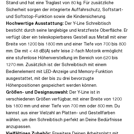
Stand und hat eine Traglast von 80 kg. Für zusätzliche
Sicherheit sorgen der integrierte Auffahrschutz, Softstart-
und Softstop-Funktion sowie die Kindersicherung.
Hochwertige Ausstattung:
Der Y-Line Schreibtisch
besticht durch seine langlebige und kratzfeste Oberfläche. Er
verfügt über ein teleskopierbares Gestell aus Metall mit einer
Breite von 1200 bis 1800 mm und einer Tiefe von 700 bis 800
mm. Die mit < 48 dB(A) sehr leise 2-fach Motorik ermöglicht
eine stufenlose Höhenverstellung im Bereich von 620 bis
1270 mm. Zusätzlich ist der Schreibtisch mit einem
Bedienelement mit LED-Anzeige und Memory-Funktion
ausgestattet, mit der bis zu drei bevorzugte
Höhenpositionen gespeichert werden können.
Größen- und Designauswahl:
Der Y-Line ist in
verschiedenen Größen verfügbar, mit einer Breite von 1200
bis 1800 mm und einer Tiefe von 700 mm oder 800 mm. Du
kannst aus einer Vielzahl an Platten- und Gestellfarben
wählen, um den Schreibtisch perfekt an Deine Bedürfnisse
anzupassen.
Vielfältiges Zubehör:
Erweitere Deinen Arbeitsplatz mit