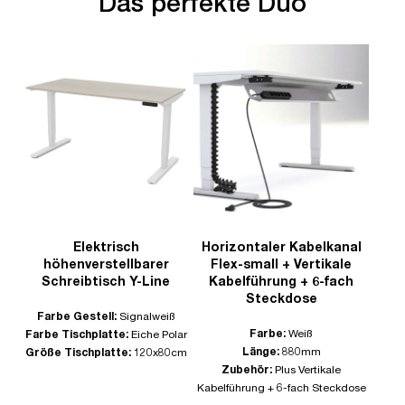
Das perfekte Duo
Elektrisch
Horizontaler Kabelkanal
höhenverstellbarer
Flex-small + Vertikale
Schreibtisch Y-Line
Kabelführung + 6-fach
Steckdose
Farbe Gestell:
Signalweiß
Farbe:
Weiß
Farbe Tischplatte:
Eiche Polar
Länge:
880mm
Größe Tischplatte:
120x80cm
Zubehör:
Plus Vertikale
Kabelführung + 6-fach Steckdose