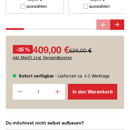
auswählen
auswählen
409,00 €
-35 %
629,00 €
inkl. MwSt.zzgl. Versandkosten
Sofort verfügbar
– Lieferzeit ca. 4-5 Werktage
Produkt Anzahl: Gib den gewünschten Wert ein oder benutze
In den Warenkorb
Du möchtest nicht selbst aufbauen?