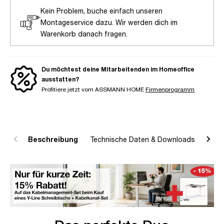
Kein Problem, buche einfach unseren
Montageservice dazu. Wir werden dich im
Warenkorb danach fragen.
Du möchtest deine Mitarbeitenden im Homeoffice
ausstatten?
Profitiere jetzt vom ASSMANN HOME
Firmenprogramm
Beschreibung
Technische Daten & Downloads
R