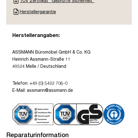
TÜV Zertifikat "Geprüfte Sicherheit"
Herstellergarantie
Herstellerangaben:
ASSMANN Büromöbel GmbH & Co. KG
Heinrich Assmann-Straße 11
49324 Melle / Deutschland
Telefon: +49 (0) 5422 706-0
E-Mail: assmann@assmann.de
Reparaturinformation