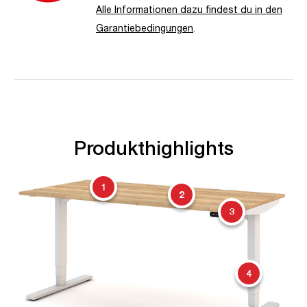
Alle Informationen dazu findest du in den
Garantiebedingungen
.
Produkthighlights
1
2
3
4