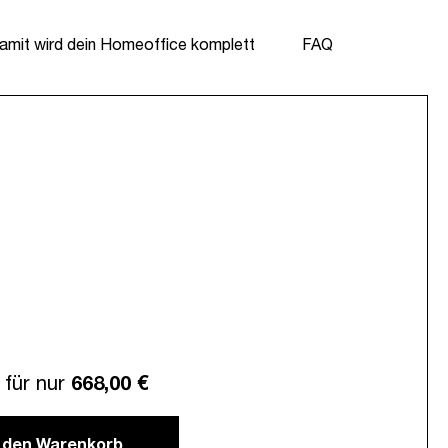
amit wird dein Homeoffice komplett
FAQ
für nur
668,00 €
n den Warenkorb