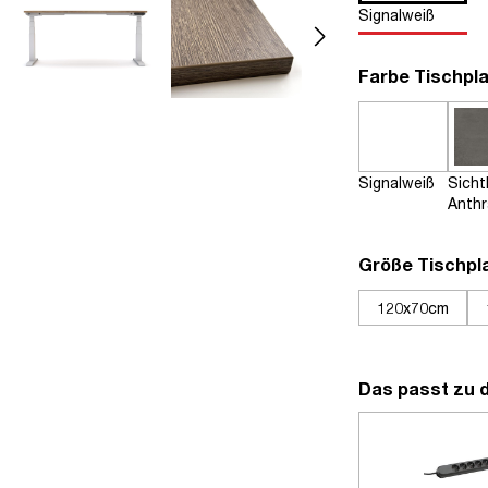
Signalweiß
Farbe Tischpla
Signalweiß
Sich
Anthr
Größe Tischpl
120x70cm
Das passt zu 