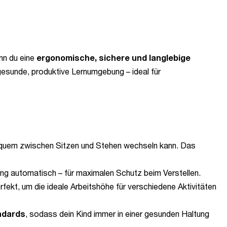
enn du eine
ergonomische, sichere und langlebige
gesunde, produktive Lernumgebung – ideal für
quem zwischen Sitzen und Stehen wechseln kann. Das
ng automatisch – für maximalen Schutz beim Verstellen.
erfekt, um die ideale Arbeitshöhe für verschiedene Aktivitäten
ndards
, sodass dein Kind immer in einer gesunden Haltung