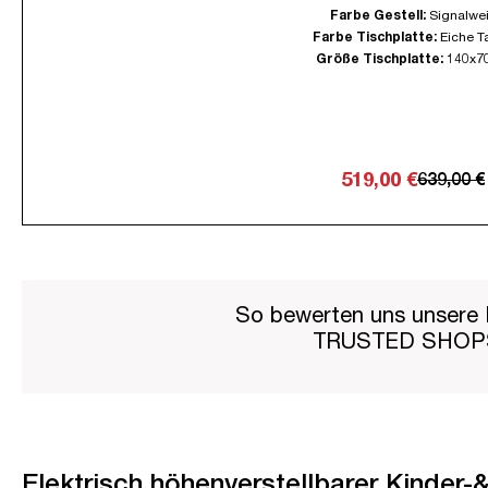
Farbe Gestell:
Signalwe
Farbe Tischplatte:
Eiche T
Größe Tischplatte:
140x7
519,00 €
639,00 €
So bewerten uns unsere 
TRUSTED SHO
Elektrisch höhenverstellbarer Kinder