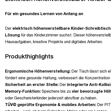
Für ein gesundes Lernen von Anfang an
Der
elektrisch höhenverstellbare Kinder-Schreibtisch
Lösung
für das Kinderzimmer suchst. Dieser höhenverstellb
Hausaufgaben, kreative Projekte und digitales Arbeiten.
Produkthighlights
Ergonomische Höhenverstellung:
Der Tisch lässt sich e
fördert eine gesunde Haltung, verbessert die Konzentratio
Sicherheit an erster Stelle:
Der
integrierte Anti-Kolli
Memory-Funktion:
Speichere bis zu
vier bevorzugte Hö
oder Geschwisterkinder jederzeit abrufbar zu haben.
TÜV© geprüfte Ergonomie & mobiles Arbeiten:
Der PIT