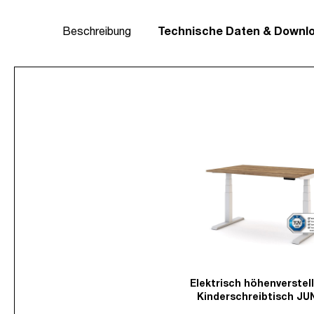
Beschreibung
Technische Daten & Downl
Elektrisch höhenverstel
Kinderschreibtisch JU