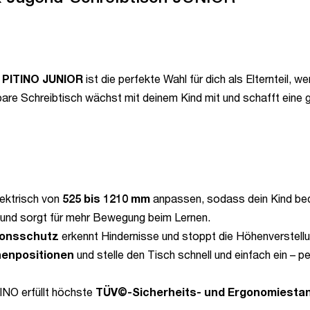
 PITINO
JUNIOR
ist die perfekte Wahl für dich als Elternteil, w
are Schreibtisch wächst mit deinem Kind mit und schafft eine 
lektrisch von
525 bis 1210 mm
anpassen, sodass dein Kind be
n und sorgt für mehr Bewegung beim Lernen.
sionsschutz
erkennt Hindernisse und stoppt die Höhenverstellu
henpositionen
und stelle den Tisch schnell und einfach ein – p
INO erfüllt höchste
TÜV©-Sicherheits- und Ergonomiesta