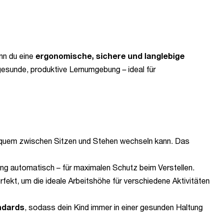
enn du eine
ergonomische, sichere und langlebige
gesunde, produktive Lernumgebung – ideal für
quem zwischen Sitzen und Stehen wechseln kann. Das
ng automatisch – für maximalen Schutz beim Verstellen.
erfekt, um die ideale Arbeitshöhe für verschiedene Aktivitäten
ndards
, sodass dein Kind immer in einer gesunden Haltung