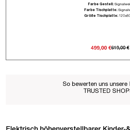
Farbe Gestell:
Signalwe
Farbe Tischplatte:
Signal
Größe Tischplatte:
120x8
499,00 €
619,00 €
So bewerten uns unsere 
TRUSTED SHO
Elektrisch höhenverstellbarer Kinder