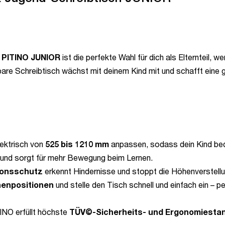
 PITINO
JUNIOR
ist die perfekte Wahl für dich als Elternteil, w
are Schreibtisch wächst mit deinem Kind mit und schafft eine 
lektrisch von
525 bis 1210 mm
anpassen, sodass dein Kind be
n und sorgt für mehr Bewegung beim Lernen.
sionsschutz
erkennt Hindernisse und stoppt die Höhenverstellu
henpositionen
und stelle den Tisch schnell und einfach ein – p
INO erfüllt höchste
TÜV©-Sicherheits- und Ergonomiesta