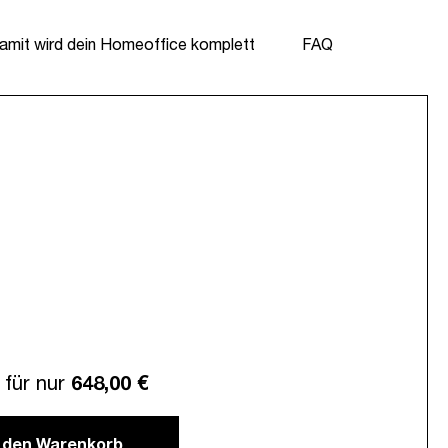
amit wird dein Homeoffice komplett
FAQ
für nur
648,00 €
n den Warenkorb