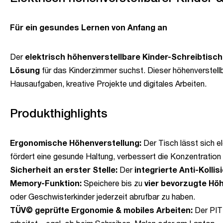
Für ein gesundes Lernen von Anfang an
Der
elektrisch höhenverstellbare Kinder-Schreibtisch
Lösung
für das Kinderzimmer suchst. Dieser höhenverstellb
Hausaufgaben, kreative Projekte und digitales Arbeiten.
Produkthighlights
Ergonomische Höhenverstellung:
Der Tisch lässt sich e
fördert eine gesunde Haltung, verbessert die Konzentratio
Sicherheit an erster Stelle:
Der
integrierte Anti-Kolli
Memory-Funktion:
Speichere bis zu
vier bevorzugte Hö
oder Geschwisterkinder jederzeit abrufbar zu haben.
TÜV© geprüfte Ergonomie & mobiles Arbeiten:
Der PIT