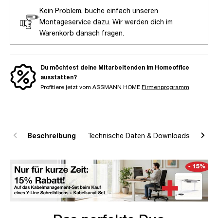
Kein Problem, buche einfach unseren
Montageservice dazu. Wir werden dich im
Warenkorb danach fragen.
Du möchtest deine Mitarbeitenden im Homeoffice
ausstatten?
Profitiere jetzt vom ASSMANN HOME
Firmenprogramm
Beschreibung
Technische Daten & Downloads
R