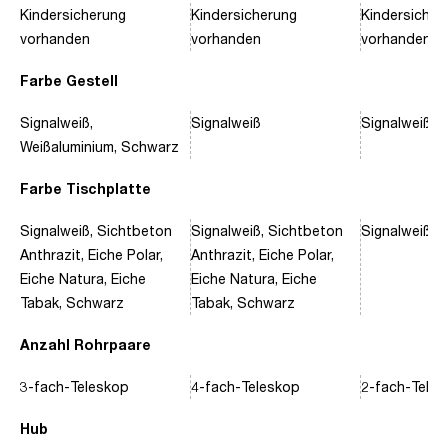
Kindersicherung
Kindersicherung
Kindersicher
vorhanden
vorhanden
vorhanden
Farbe Gestell
Signalweiß,
Signalweiß
Signalweiß, 
Weißaluminium, Schwarz
Farbe Tischplatte
Signalweiß, Sichtbeton
Signalweiß, Sichtbeton
Signalweiß, 
Anthrazit, Eiche Polar,
Anthrazit, Eiche Polar,
Eiche Natura, Eiche
Eiche Natura, Eiche
Tabak, Schwarz
Tabak, Schwarz
Anzahl Rohrpaare
3-fach-Teleskop
4-fach-Teleskop
2-fach-Tele
Hub