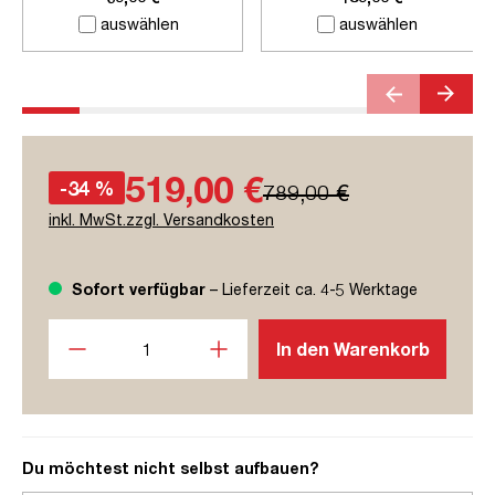
auswählen
auswählen
519,00 €
-34 %
789,00 €
inkl. MwSt.zzgl. Versandkosten
Sofort verfügbar
– Lieferzeit ca. 4-5 Werktage
Produkt Anzahl: Gib den gewünschten Wert ein oder benutze
In den Warenkorb
Du möchtest nicht selbst aufbauen?