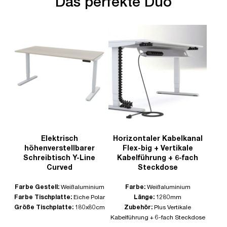
Das perfekte Duo
Elektrisch
Horizontaler Kabelkanal
höhenverstellbarer
Flex-big + Vertikale
Schreibtisch Y-Line
Kabelführung + 6-fach
Curved
Steckdose
Farbe Gestell:
Weißaluminium
Farbe:
Weißaluminium
Farbe Tischplatte:
Eiche Polar
Länge:
1280mm
Größe Tischplatte:
180x80cm
Zubehör:
Plus Vertikale
Kabelführung + 6-fach Steckdose