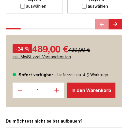
auswählen
auswählen
489,00 €
-34 %
739,00 €
inkl. MwSt.zzgl. Versandkosten
Sofort verfügbar
– Lieferzeit ca. 4-5 Werktage
Produkt Anzahl: Gib den gewünschten Wert ein oder benutze
In den Warenkorb
Du möchtest nicht selbst aufbauen?