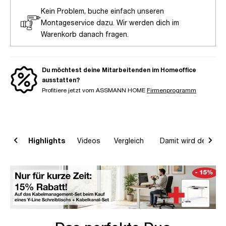
Kein Problem, buche einfach unseren
Montageservice dazu. Wir werden dich im
Warenkorb danach fragen.
Du möchtest deine Mitarbeitenden im Homeoffice
ausstatten?
Profitiere jetzt vom ASSMANN HOME
Firmenprogramm
on
Highlights
Videos
Vergleich
Damit wird dein Ho