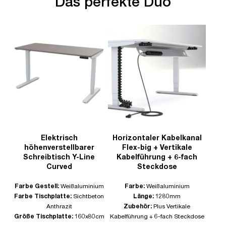
Das perfekte Duo
Elektrisch
Horizontaler Kabelkanal
höhenverstellbarer
Flex-big + Vertikale
Schreibtisch Y-Line
Kabelführung + 6-fach
Curved
Steckdose
Farbe Gestell:
Weißaluminium
Farbe:
Weißaluminium
Farbe Tischplatte:
Sichtbeton
Länge:
1280mm
Anthrazit
Zubehör:
Plus Vertikale
Größe Tischplatte:
160x80cm
Kabelführung + 6-fach Steckdose