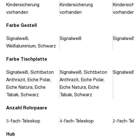
Kindersicherung
Kindersicherung
Kindersicher
vorhanden
vorhanden
vorhanden
Farbe Gestell
Signalweiß,
Signalweiß
Signalweiß, 
Weißaluminium, Schwarz
Farbe Tischplatte
Signalweiß, Sichtbeton
Signalweiß, Sichtbeton
Signalweiß, 
Anthrazit, Eiche Polar,
Anthrazit, Eiche Polar,
Eiche Natura, Eiche
Eiche Natura, Eiche
Tabak, Schwarz
Tabak, Schwarz
Anzahl Rohrpaare
3-fach-Teleskop
4-fach-Teleskop
2-fach-Tele
Hub