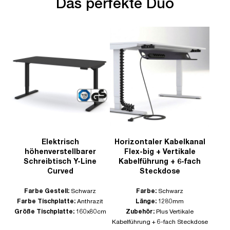
Das perfekte Duo
Elektrisch
Horizontaler Kabelkanal
höhenverstellbarer
Flex-big + Vertikale
Schreibtisch Y-Line
Kabelführung + 6-fach
Curved
Steckdose
Farbe Gestell:
Schwarz
Farbe:
Schwarz
Farbe Tischplatte:
Anthrazit
Länge:
1280mm
Größe Tischplatte:
160x80cm
Zubehör:
Plus Vertikale
Kabelführung + 6-fach Steckdose