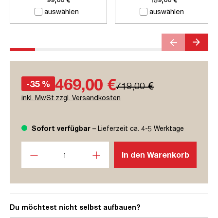
Steckdose
auswählen
auswählen
469,00 €
-35 %
719,00 €
inkl. MwSt.zzgl. Versandkosten
Sofort verfügbar
– Lieferzeit ca. 4-5 Werktage
Produkt Anzahl: Gib den gewünschten Wert ein oder benutze
In den Warenkorb
Du möchtest nicht selbst aufbauen?