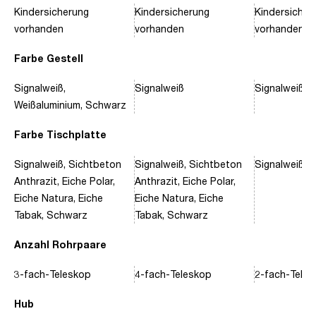
Kindersicherung
Kindersicherung
Kindersicher
vorhanden
vorhanden
vorhanden
Farbe Gestell
Signalweiß,
Signalweiß
Signalweiß, 
Weißaluminium, Schwarz
Farbe Tischplatte
Signalweiß, Sichtbeton
Signalweiß, Sichtbeton
Signalweiß, 
Anthrazit, Eiche Polar,
Anthrazit, Eiche Polar,
Eiche Natura, Eiche
Eiche Natura, Eiche
Tabak, Schwarz
Tabak, Schwarz
Anzahl Rohrpaare
3-fach-Teleskop
4-fach-Teleskop
2-fach-Tele
Hub