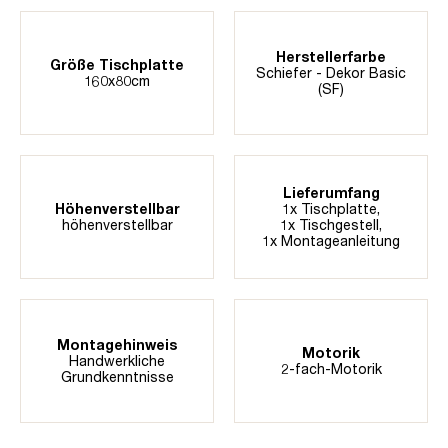
Herstellerfarbe
Größe Tischplatte
Schiefer - Dekor Basic
160x80cm
(SF)
Lieferumfang
Höhenverstellbar
1x Tischplatte,
höhenverstellbar
1x Tischgestell,
1x Montageanleitung
Montagehinweis
Motorik
Handwerkliche
2-fach-Motorik
Grundkenntnisse