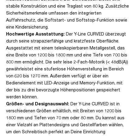
stabile Konstruktion und eine Traglast von 80 kg. Zusätzliche
Sicherheitsmerkmale umfassen den integrierten
Auffahrschutz, die Softstart- und Softstop-Funktion sowie
eine Kindersicherung.
Hochwertige Ausstattung:
Der Y-Line CURVED überzeugt
durch seine strapazierfähige und kratzfeste Oberfläche.
Ausgestattet mit einem teleskopierbaren Metallgestell, das
eine Breite von 1200 bis 1800 mm und eine Tiefe von 700 bis
800 mm ermöglicht. Die sehr leise 2-Fach-Motorik (< 48dB(A))
gewährleistet eine stufenlose Höhenverstellung im Bereich
von 620 bis 1270 mm. Außerdem verfügt er über ein
Bedienelement mit LED-Anzeige und Memory-Funktion, mit
der bis zu drei bevorzugte Höhenpositionen gespeichert
werden können.
Größen- und Designauswahl:
Der Y-Line CURVED ist in
verschiedenen Größen erhältlich, mit Breiten von 1200 bis
1800 mm und Tiefen von 70 mm oder 80 mm. Du kannst aus
einer Vielzahl an Plattendesigns und Gestellfarben wählen,
um den Schreibtisch perfekt an Deine Einrichtung