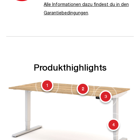
Alle Informationen dazu findest du in den
Garantiebedingungen
.
Produkthighlights
1
2
3
4