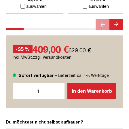
auswählen
auswählen
409,00 €
-35 %
629,00 €
inkl. MwSt.zzgl. Versandkosten
Sofort verfügbar
– Lieferzeit ca. 4-5 Werktage
Produkt Anzahl: Gib den gewünschten Wert ein oder benutze
In den Warenkorb
Du möchtest nicht selbst aufbauen?