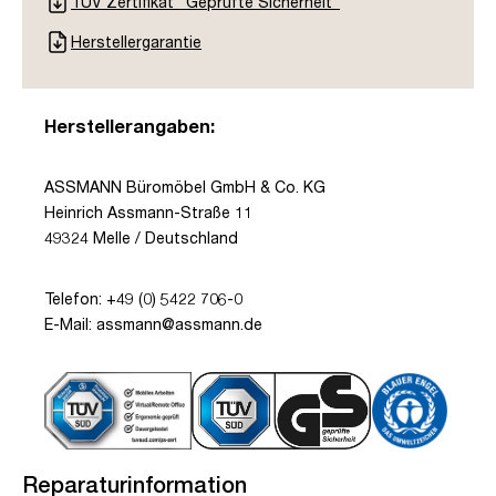
TÜV Zertifikat "Geprüfte Sicherheit"
Herstellergarantie
Herstellerangaben:
ASSMANN Büromöbel GmbH & Co. KG
Heinrich Assmann-Straße 11
49324 Melle / Deutschland
Telefon: +49 (0) 5422 706-0
E-Mail: assmann@assmann.de
Reparaturinformation