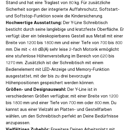
Stand und hat eine Traglast von 80 kg. Für zusätzliche
Sicherheit sorgen der integrierte Auffahrschutz, Softstart-
und Softstop-Funktion sowie die Kindersicherung.
Hochwertige Ausstattung:
Der Y-Line Schreibtisch
besticht durch seine langlebige und kratzfeste Oberfläche. Er
verfügt über ein teleskopierbares Gestell aus Metall mit einer
Breite von 1200 bis 1800 mm und einer Tiefe von 700 bis 800
mm. Die mit < 48 dB(A) sehr leise 2-fach Motorik ermöglicht
eine stufenlose Höhenverstellung im Bereich von 620 bis
1270 mm. Zusätzlich ist der Schreibtisch mit einem
Bedienelement mit LED-Anzeige und Memory-Funktion
ausgestattet, mit der bis zu drei bevorzugte
Höhenpositionen gespeichert werden können.
Größen- und Designauswahl:
Der Y-Line ist in
verschiedenen Größen verfügbar, mit einer Breite von 1200
bis 1800 mm und einer Tiefe von 700 mm oder 800 mm. Du
kannst aus einer Vielzahl an Platten- und Gestellfarben
wählen, um den Schreibtisch perfekt an Deine Bedürfnisse
anzupassen.
Vielfältiges Zubehör:
Erweitere Deinen Arbeitsplatz mit