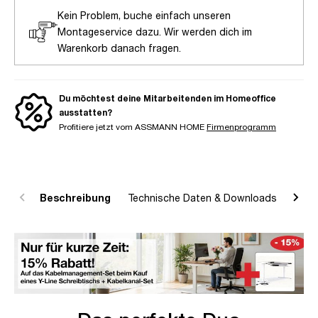
Kein Problem, buche einfach unseren
Montageservice dazu. Wir werden dich im
Warenkorb danach fragen.
Du möchtest deine Mitarbeitenden im Homeoffice
ausstatten?
Profitiere jetzt vom ASSMANN HOME
Firmenprogramm
Beschreibung
Technische Daten & Downloads
R