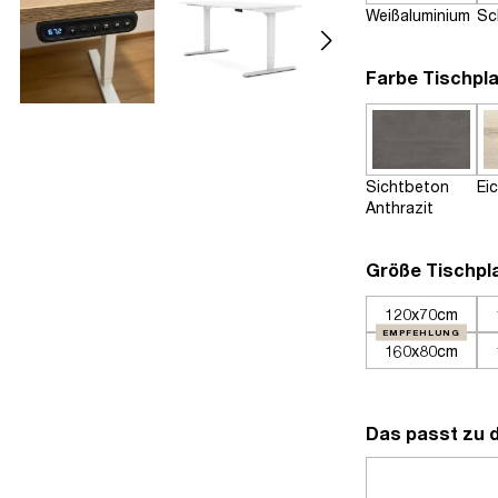
Weißaluminium
Sc
Farbe Tischpla
Sichtbeton
Ei
Anthrazit
Größe Tischpl
120x70cm
EMPFEHLUNG
160x80cm
Das passt zu 