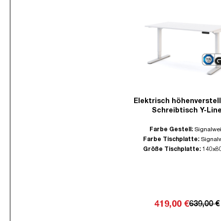
Elektrisch höhenverstel
Schreibtisch Y-Lin
Farbe Gestell:
Signalwe
Farbe Tischplatte:
Signal
Größe Tischplatte:
140x8
419,00 €
639,00 €