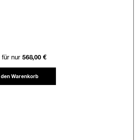
für nur
568,00 €
n den Warenkorb