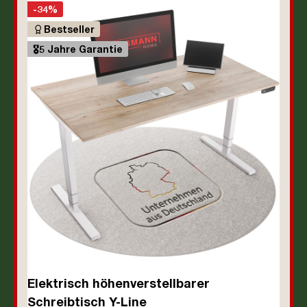
-34%
Bestseller
🎖️5 Jahre Garantie
Elektrisch höhenverstellbarer
Schreibtisch Y-Line