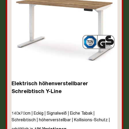
Elektrisch höhenverstellbarer
Schreibtisch Y-Line
140x70cm | Eckig | Signalweiß | Eiche Tabak |
Schreibtisch | höhenverstellbar | Kollisions-Schutz |
Elektrisch höhenverstellbar | Kindersicherung | Metall |
erhältlich in
126 Variationen