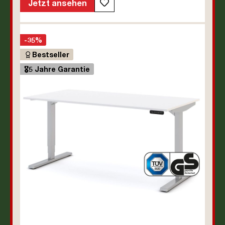
Jetzt ansehen
-35%
Bestseller
🎖️5 Jahre Garantie