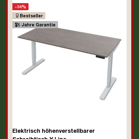
-34%
Bestseller
🎖️5 Jahre Garantie
Elektrisch höhenverstellbarer
Schreibtisch Y-Line