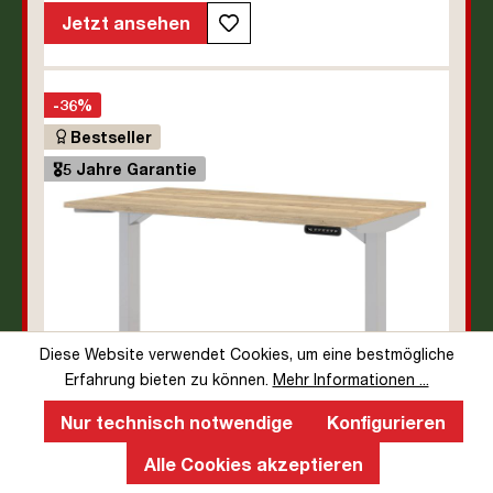
Ergonomie | TÜV© mobiles Arbeiten | bis zu 50 kg |
Jetzt ansehen
Pitino
-36%
Bestseller
🎖️5 Jahre Garantie
Diese Website verwendet Cookies, um eine bestmögliche
Erfahrung bieten zu können.
Mehr Informationen ...
Nur technisch notwendige
Konfigurieren
Alle Cookies akzeptieren