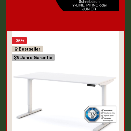
-35%
Bestseller
🎖️5 Jahre Garantie