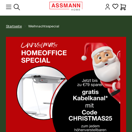
alt springen
Waren
Startseite
Weihnachtsspecial