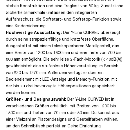
stabile Konstruktion und eine Traglast von 80 kg. Zusätzliche
Sicherheitsmerkmale umfassen den integrierten
Auffahrschutz, die Softstart- und Softstop-Funktion sowie
eine Kindersicherung.
Hochwertige Ausstattung:
Der Y-Line CURVED überzeugt
durch seine strapazierfähige und kratzfeste Oberfläche.
Ausgestattet mit einem teleskopierbaren Metallgestell, das
eine Breite von 1200 bis 1800 mm und eine Tiefe von 700 bis
800 mm ermöglicht. Die sehr leise 2-Fach-Motorik (< 48dB(A))
gewährleistet eine stufenlose Höhenverstellung im Bereich
von 620 bis 1270 mm. Außerdem verfügt er über ein
Bedienelement mit LED-Anzeige und Memory-Funktion, mit
der bis zu drei bevorzugte Höhenpositionen gespeichert
werden können.
Größen- und Designauswahl:
Der Y-Line CURVED ist in
verschiedenen Größen erhältlich, mit Breiten von 1200 bis
1800 mm und Tiefen von 70 mm oder 80 mm. Du kannst aus
einer Vielzahl an Plattendesigns und Gestellfarben wählen,
um den Schreibtisch perfekt an Deine Einrichtung