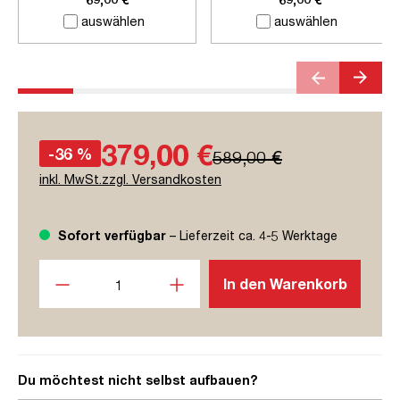
auswählen
auswählen
379,00 €
-36 %
589,00 €
inkl. MwSt.zzgl. Versandkosten
Sofort verfügbar
– Lieferzeit ca. 4-5 Werktage
Produkt Anzahl: Gib den gewünschten Wert ein oder benutze
In den Warenkorb
Du möchtest nicht selbst aufbauen?