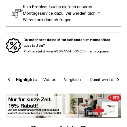
Kein Problem, buche einfach unseren
Montageservice dazu. Wir werden dich im
Warenkorb danach fragen.
Du möchtest deine Mitarbeitenden im Homeoffice
ausstatten?
Profitiere jetzt vom ASSMANN HOME
Firmenprogramm
on
Highlights
Videos
Vergleich
Damit wird dein Ho