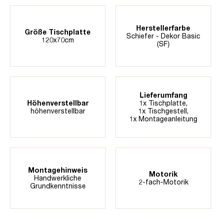
Herstellerfarbe
Größe Tischplatte
Schiefer - Dekor Basic
120x70cm
(SF)
Lieferumfang
Höhenverstellbar
1x Tischplatte,
höhenverstellbar
1x Tischgestell,
1x Montageanleitung
Montagehinweis
Motorik
Handwerkliche
2-fach-Motorik
Grundkenntnisse