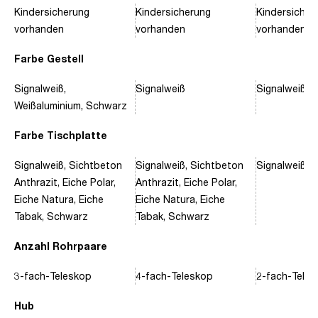
Kindersicherung
Kindersicherung
Kindersicher
vorhanden
vorhanden
vorhanden
Farbe Gestell
Signalweiß,
Signalweiß
Signalweiß, 
Weißaluminium, Schwarz
Farbe Tischplatte
Signalweiß, Sichtbeton
Signalweiß, Sichtbeton
Signalweiß, 
Anthrazit, Eiche Polar,
Anthrazit, Eiche Polar,
Eiche Natura, Eiche
Eiche Natura, Eiche
Tabak, Schwarz
Tabak, Schwarz
Anzahl Rohrpaare
3-fach-Teleskop
4-fach-Teleskop
2-fach-Tele
Hub