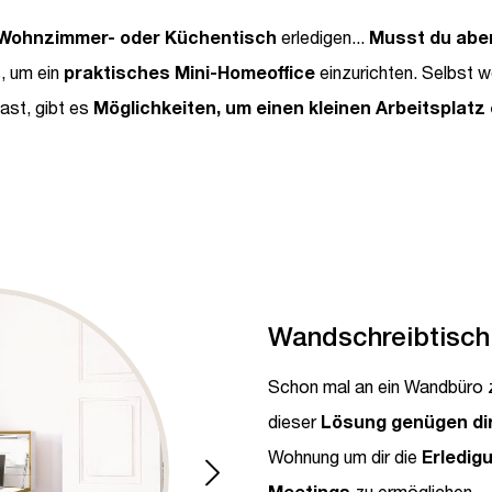
 Wohnzimmer- oder Küchentisch
erledigen...
Musst du aber
, um ein
praktisches Mini-Homeoffice
einzurichten. Selbst 
ast, gibt es
Möglichkeiten, um einen kleinen Arbeitsplatz 
Wandschreibtisch
Schon mal an ein Wandbüro 
dieser
Lösung genügen di
Wohnung um dir die
Erledig
Meetings
zu ermöglichen.