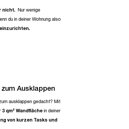
 nicht.
Nur wenige
wenn du in deiner Wohnung also
einzurichten.
 zum Ausklappen
zum ausklappen gedacht? Mit
r 3 qm² Wandfläche
in deiner
ung von kurzen Tasks und