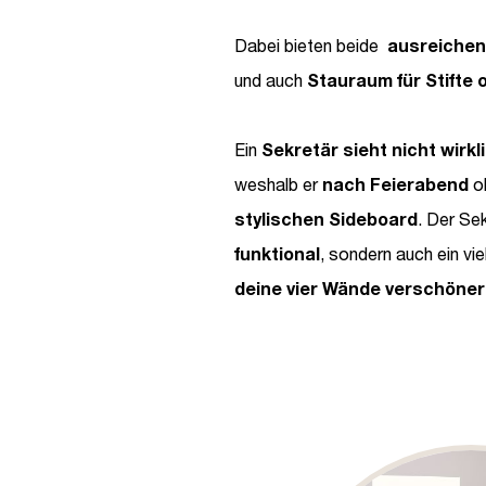
Dabei bieten beide
ausreichen
und auch
Stauraum für Stifte 
Ein
Sekretär sieht nicht wirkl
weshalb er
nach Feierabend
o
stylischen Sideboard
. Der Sek
funktional
, sondern auch ein vi
deine vier Wände verschöner
Bildergalerie überspringen