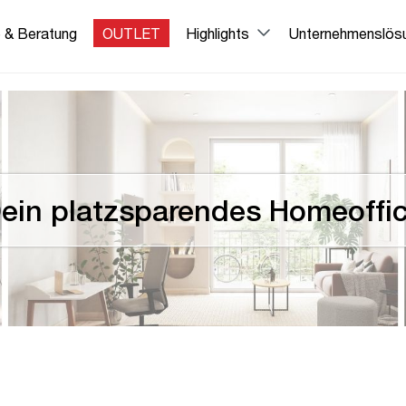
e & Beratung
OUTLET
Highlights
Unternehmenslös
ein platzsparendes Homeoffi