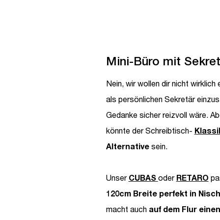
Mini-Büro mit Sekretä
Nein, wir wollen dir nicht wirklic
als persönlichen Sekretär einzus
Gedanke sicher reizvoll wäre. Ab
könnte der Schreibtisch-
Klassi
Alternative
sein.
Unser
CUBAS
oder
RETARO
pas
120cm Breite perfekt in Nis
macht auch
auf dem Flur eine