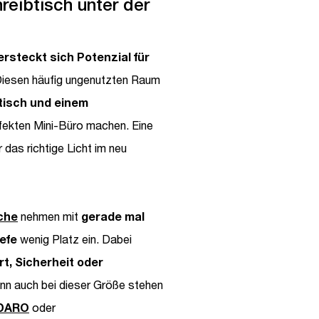
hreibtisch unter der
rsteckt sich Potenzial für
Diesen häufig ungenutzten Raum
tisch und einem
fekten Mini-Büro machen. Eine
 das richtige Licht im neu
sche
nehmen mit
gerade mal
efe
wenig Platz ein. Dabei
t, Sicherheit oder
enn auch bei dieser Größe stehen
DARO
oder