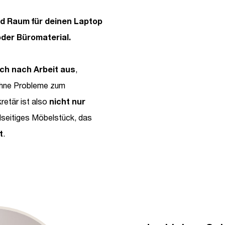
d Raum für deinen Laptop
oder Büromaterial.
ich nach Arbeit aus
,
hne Probleme zum
retär ist also
nicht nur
elseitiges Möbelstück, das
t
.