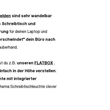
elden
sind sehr wandelbar
s Schreibtisch und
rung
für deinen Laptop und
erschwindet" dein Büro nach
auberhand.
t du z.B.
unseren
FLATBOX
,
infach in der Höhe verstellen
.
te mit integrierter
hema Schreibtischleuchte clever